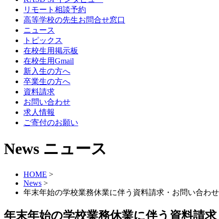
リモート相談予約
高等学校の先生お問合せ窓口
ニュース
トピックス
在校生用掲示板
在校生用Gmail
新入生の方へ
卒業生の方へ
資料請求
お問い合わせ
求人情報
ご寄付のお願い
News
ニュース
HOME
>
News
>
年末年始の学校業務休業に伴う資料請求・お問い合わせ
年末年始の学校業務休業に伴う資料請求