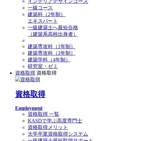
インテリアデザインコース
一級コース
建築科（2年制）
エキスパート
一級建築士へ最短合格
（建築系高校出身者）
建築専攻科（1年制）
建築専攻科（2年制）
建築学科（4年制）
研究室・ゼミ
資格取得
資格取得
資格取得
Employment
資格取得 一覧
KASDで学ぶ高度専門士
資格取得メリット
大学卒業資格取得システム
一級建築士最短取得サポート