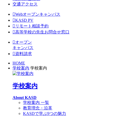
交通アクセス
Webオープンキャンパス
KASD PV
リモート相談予約
高等学校の先生お問合せ窓口
オープン
キャンパス
資料請求
HOME
学校案内
学校案内
学校案内
About KASD
学校案内 一覧
教育理念・沿革
KASDで学ぶ9つの魅力