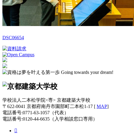
DSC06654
学校法人二本松学院<専> 京都建築大学校
〒622-0041 京都府南丹市園部町二本松1-17 [
MAP
]
電話番号:0771-63-1057（代表）
電話番号:0120-44-6635（入学相談窓口専用）