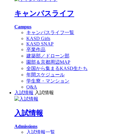
キャンパスライフ
Campus
キャンパスライフ一覧
KASD Girls
KASD SNAP
卒業作品
建築部／ドローン部
園部＆京都周辺MAP
全国から集まるKASD生たち
年間スケジュール
学生寮・マンション
Q&A
入試情報
入試情報
入試情報
Admissions
入試情報一覧