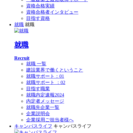
資格合格実績
資格合格者インタビュー
目指す資格
就職
就職
就職
Recruit
就職 一覧
建設業界で働くということ
就職サポート：01
就職サポート ：02
目指す職業
就職内定速報2024
内定者メッセージ
就職先企業一覧
企業説明会
企業採用ご担当者様へ
キャンパスライフ
キャンパスライフ