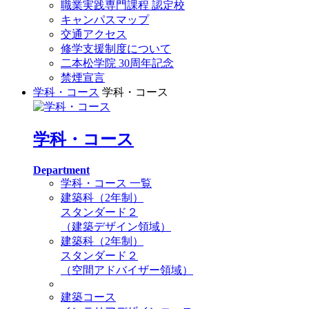
職業実践専門課程 認定校
キャンパスマップ
交通アクセス
修学支援制度について
二本松学院 30周年記念
禁煙宣言
学科・コース
学科・コース
学科・コース
Department
学科・コース 一覧
建築科（2年制）
スタンダード２
（建築デザイン領域）
建築科（2年制）
スタンダード２
（空間アドバイザー領域）
建築コース