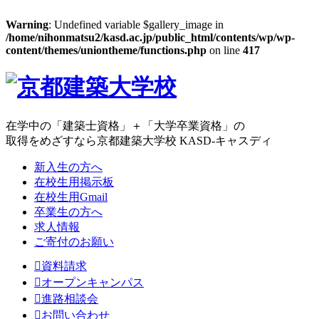
Warning
: Undefined variable $gallery_image in
/home/nihonmatsu2/kasd.ac.jp/public_html/contents/wp/wp-
content/themes/uniontheme/functions.php
on line
417
在学中の「建築士資格」＋「大学卒業資格」の
取得をめざすなら京都建築大学校 KASD-キャスディ
新入生の方へ
在校生用掲示板
在校生用Gmail
卒業生の方へ
求人情報
ご寄付のお願い
資料請求
オープンキャンパス
進路相談会
お問い合わせ