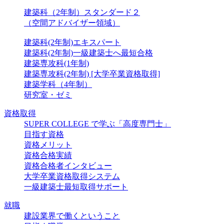
建築科（2年制）スタンダード２
（空間アドバイザー領域）
建築科(2年制)エキスパート
建築科(2年制)一級建築士へ最短合格
建築専攻科(1年制)
建築専攻科(2年制) [大学卒業資格取得]
建築学科（4年制）
研究室・ゼミ
資格取得
SUPER COLLEGE で学ぶ「高度専門士」
目指す資格
資格メリット
資格合格実績
資格合格者インタビュー
大学卒業資格取得システム
一級建築士最短取得サポート
就職
建設業界で働くということ